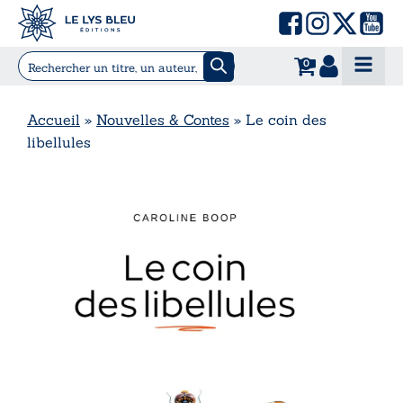
0
Accueil
»
Nouvelles & Contes
»
Le coin des
libellules