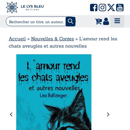
0
Accueil
»
Nouvelles & Contes
»
L’amour rend les
chats aveugles et autres nouvelles