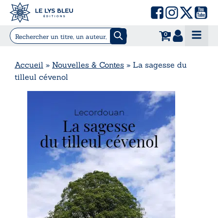
0
Accueil
»
Nouvelles & Contes
»
La sagesse du
tilleul cévenol