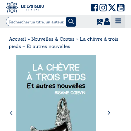
0
Accueil
»
Nouvelles & Contes
»
La chèvre à trois
pieds – Et autres nouvelles