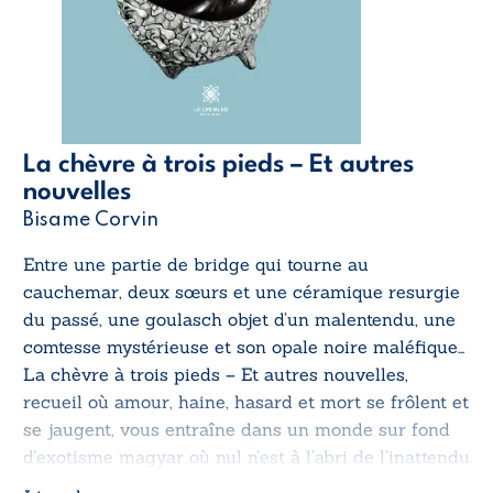
La chèvre à trois pieds – Et autres
nouvelles
Bisame Corvin
Entre une partie de bridge qui tourne au
cauchemar, deux sœurs et une céramique resurgie
du passé, une goulasch objet d’un malentendu, une
comtesse mystérieuse et son opale noire maléfique…
La chèvre à trois pieds – Et autres nouvelles
,
recueil où amour, haine, hasard et mort se frôlent et
se jaugent, vous entraîne dans un monde sur fond
d’exotisme magyar où nul n’est à l’abri de l’inattendu.