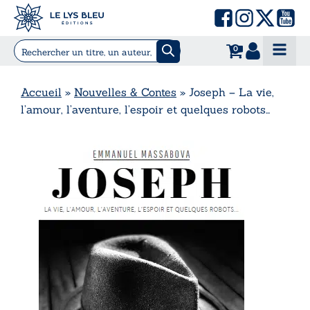
0
Accueil
»
Nouvelles & Contes
»
Joseph – La vie,
l’amour, l’aventure, l’espoir et quelques robots…