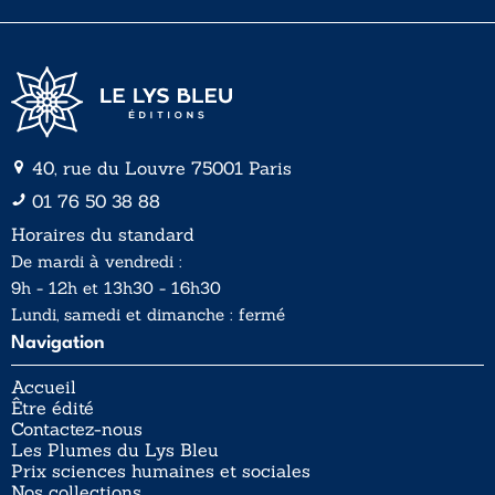
*
40, rue du Louvre 75001 Paris
01 76 50 38 88
Horaires du standard
De mardi à vendredi :
9h - 12h et 13h30 - 16h30
Lundi, samedi et dimanche : fermé
Navigation
Accueil
Être édité
Contactez-nous
Les Plumes du Lys Bleu
Prix sciences humaines et sociales
Nos collections