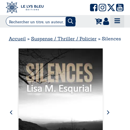
0
Accueil
»
Suspense / Thriller / Policier
»
Silences