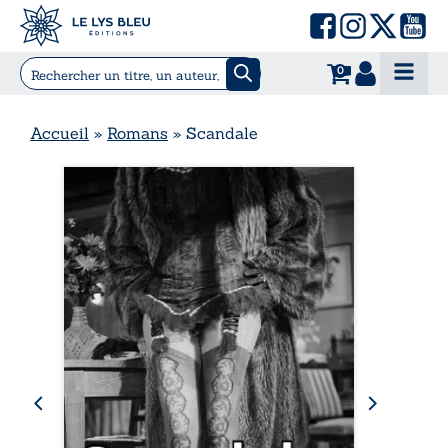
0
Accueil
»
Romans
»
Scandale