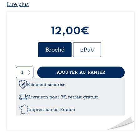
Lire plus
12,00€
Broché
ePub
quantité
AJOUTER AU PANIER
de
Scandale
Paiement sécurisé
Livraison pour 3€, retrait gratuit
Impression en France