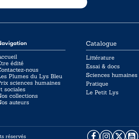
Catalogue
Navigation
ccueil
Littérature
tre édité
Essai & docs
Contactez-nous
Sciences humaines
Les Plumes du Lys Bleu
rix sciences humaines
Pratique
t sociales
Le Petit Lys
os collections
Nos auteurs
ts réservés