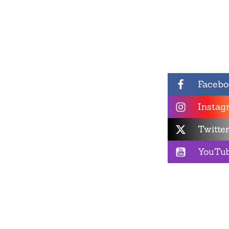
Facebo
Instag
Twitte
YouTu