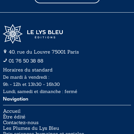
l
*
40, rue du Louvre 75001 Paris
01 76 50 38 88
Horaires du standard
De mardi à vendredi :
9h - 12h et 13h30 - 16h30
Lundi, samedi et dimanche : fermé
Navigation
Accueil
Être édité
Contactez-nous
Les Plumes du Lys Bleu
Prix sciences humaines et sociales