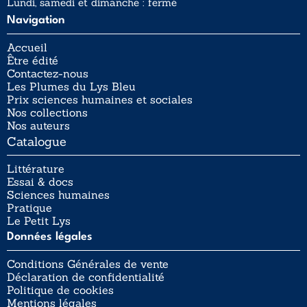
Lundi, samedi et dimanche : fermé
Navigation
Accueil
Être édité
Contactez-nous
Les Plumes du Lys Bleu
Prix sciences humaines et sociales
Nos collections
Nos auteurs
Catalogue
Littérature
Essai & docs
Sciences humaines
Pratique
Le Petit Lys
Données légales
Conditions Générales de vente
Déclaration de confidentialité
Politique de cookies
Mentions légales