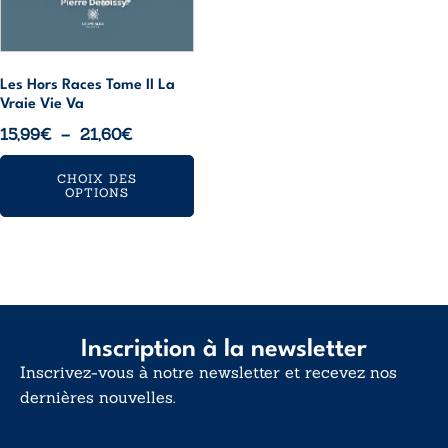
choisies
sur
la
page
Les Hors Races Tome II La
Vraie Vie Va
du
Plage
15,99
€
–
21,60
€
produit
de
CHOIX DES
prix :
OPTIONS
15,99€
à
21,60€
Inscription à la newsletter
Inscrivez-vous à notre newsletter et recevez nos
dernières nouvelles.
E-mail