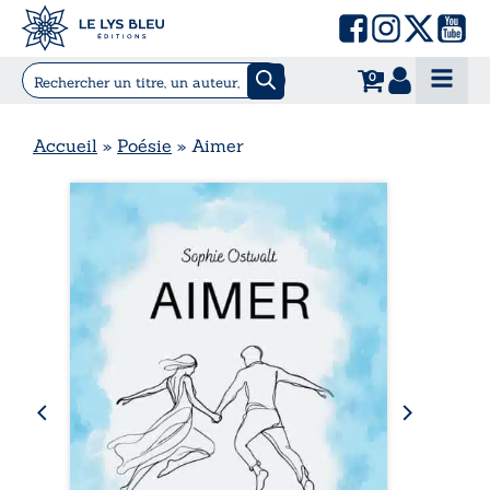
0
Accueil
»
Poésie
»
Aimer