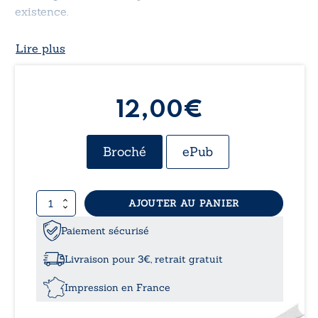
existence.
Lire plus
12,00€
Broché
ePub
quantité
AJOUTER AU PANIER
de
Aimer
Paiement sécurisé
Livraison pour 3€, retrait gratuit
Impression en France