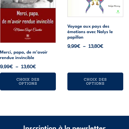
Les
Les
options
options
peuvent
peuvent
être
être
Voyage aux pays des
choisies
choisies
émotions avec Nalys le
sur
sur
papillon
la
la
Plage
9,99
€
–
13,80
€
page
page
de
Merci, papa, de m’avoir
du
du
rendue invincible
prix :
produit
produit
Plage
9,99
€
–
13,60
€
9,99€
de
à
CHOIX DES
CHOIX DES
prix :
13,80€
OPTIONS
OPTIONS
9,99€
à
13,60€
Inscription à la newsletter