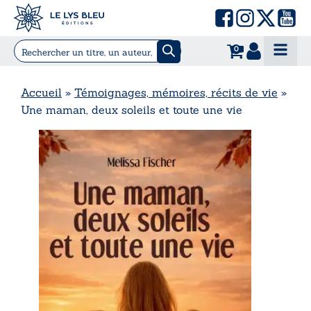
0
Accueil
»
Témoignages, mémoires, récits de vie
»
Une maman, deux soleils et toute une vie