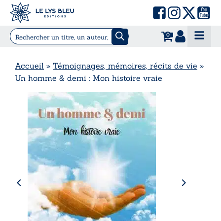
0
Accueil
»
Témoignages, mémoires, récits de vie
»
Un homme & demi : Mon histoire vraie