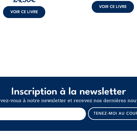
VOIR CE LIVRE
VOIR CE LIVRE
Inscription à la newsletter
ivez-vous à notre newsletter et recevez nos dernières nouv
*
TENEZ-MOI AU COU
E
-
m
a