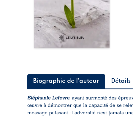
Biographie de l'auteur
Détails
Stéphanie Lefevre
, ayant surmonté des épreuve
œuvre à démontrer que la capacité de se rel
message puissant : l’adversité n’est jamais un