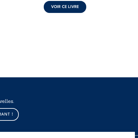
VOIR CE LIVRE
elles.
RANT !