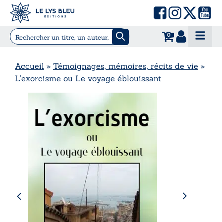
0
Accueil
»
Témoignages, mémoires, récits de vie
»
L’exorcisme ou Le voyage éblouissant