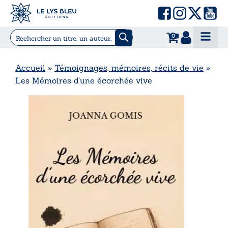
0
Accueil
»
Témoignages, mémoires, récits de vie
»
Les Mémoires d’une écorchée vive