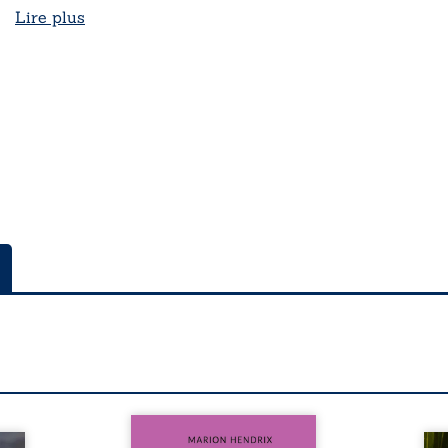
Lire plus
Nous sommes en 1979, soit 15