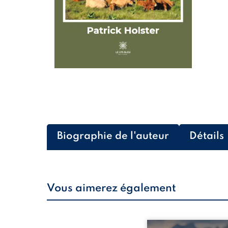
Biographie de l'auteur
Détails
Vous aimerez également