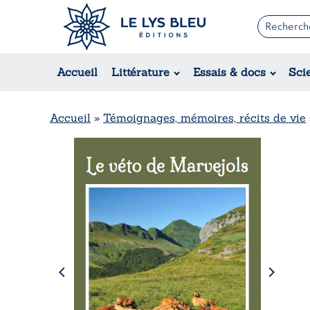
Romans
Contemporain
Accueil
Littérature
Essais & docs
Sci
Suspense / Thriller / Policier
Fantastique
Science-fiction
Accueil
»
Témoignages, mémoires, récits de vie