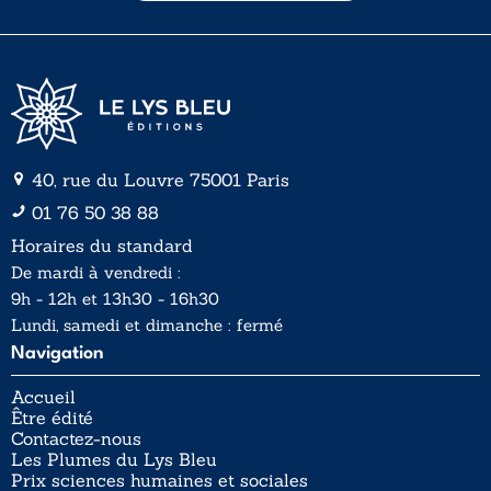
l
l
*
40, rue du Louvre 75001 Paris
01 76 50 38 88
Horaires du standard
De mardi à vendredi :
9h - 12h et 13h30 - 16h30
Lundi, samedi et dimanche : fermé
Navigation
Accueil
Être édité
Contactez-nous
Les Plumes du Lys Bleu
Prix sciences humaines et sociales