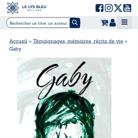
0
Accueil
»
Témoignages, mémoires, récits de vie
»
Gaby