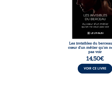
responsabilités écrasan
travers des témoig
saisissants et sa p
expérience, Magali Voge
le voile sur les coulisses d’
Les invisibles du bercea
cœur d’un métier qu’on n
pas voir
14,50
€
VOIR CE LIVRE