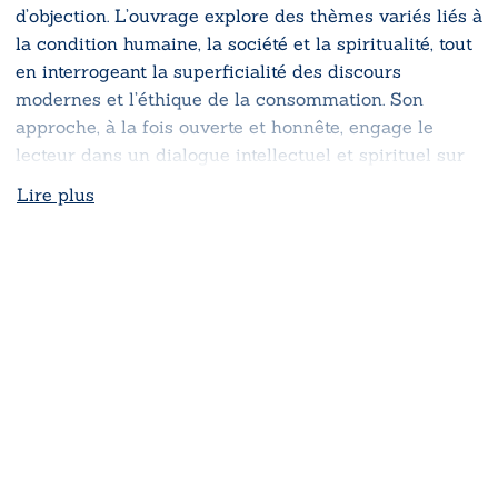
d’objection. L’ouvrage explore des thèmes variés liés à
la condition humaine, la société et la spiritualité, tout
en interrogeant la superficialité des discours
modernes et l’éthique de la consommation. Son
approche, à la fois ouverte et honnête, engage le
lecteur dans un dialogue intellectuel et spirituel sur
la nature humaine et ses défis.
Lire plus