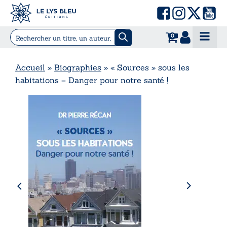
0
Accueil
»
Biographies
»
« Sources » sous les
habitations – Danger pour notre santé !