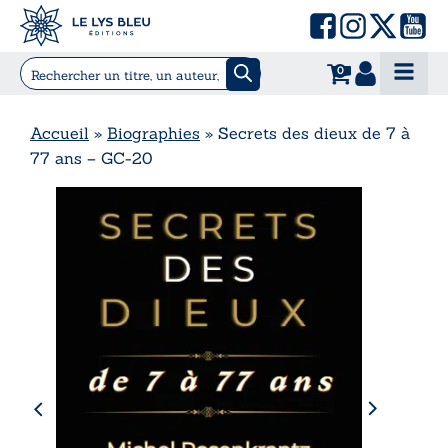
0
Accueil
»
Biographies
»
Secrets des dieux de 7 à
77 ans – GC-20