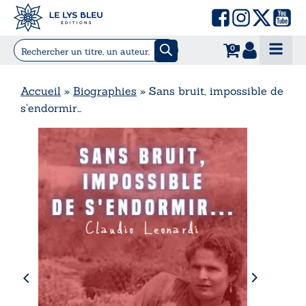
0
Accueil
»
Biographies
»
Sans bruit, impossible de
s’endormir…