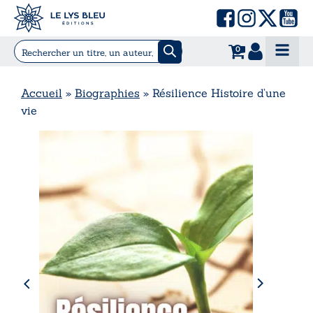
0
Accueil
»
Biographies
»
Résilience Histoire d’une
vie