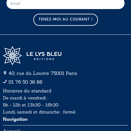
-
-
m
m
a
a
TENEZ-MOI AU COURANT !
i
i
l
l
*
40, rue du Louvre 75001 Paris
01 76 50 38 88
Horaires du standard
De mardi à vendredi :
9h - 12h et 13h30 - 16h30
Lundi, samedi et dimanche : fermé
Navigation