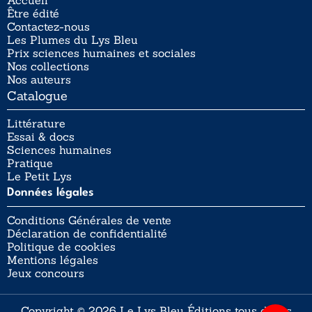
Accueil
Être édité
Contactez-nous
Les Plumes du Lys Bleu
Prix sciences humaines et sociales
Nos collections
Nos auteurs
Catalogue
Littérature
Essai & docs
Sciences humaines
Pratique
Le Petit Lys
Données légales
Conditions Générales de vente
Déclaration de confidentialité
Politique de cookies
Mentions légales
Jeux concours
Copyright © 2026 Le Lys Bleu Éditions tous droits