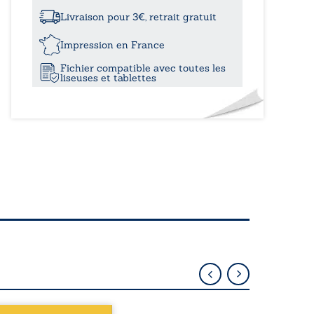
à
Livraison pour 3€, retrait gratuit
14,80
Impression en France
Fichier compatible avec toutes les
liseuses et tablettes