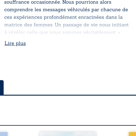
souffrance occasionnée. Nous pourrions alors
comprendre les messages véhiculés par chacune de
ces expériences profondément enracinées dans la
matrice des femmes. Un passage de vie nous initiant
à révéler celle que nous sommes véritablement. »
Lire plus