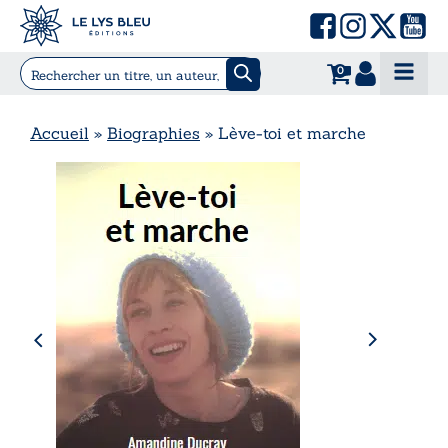
0
Accueil
»
Biographies
»
Lève-toi et marche