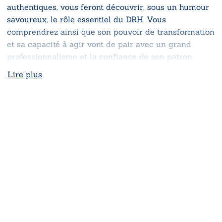
authentiques, vous feront découvrir, sous un humour
savoureux, le rôle essentiel du DRH. Vous
comprendrez ainsi que son pouvoir de transformation
et sa capacité à agir vont de pair avec un grand
professionnalisme et la confiance de son patron.
Lire plus