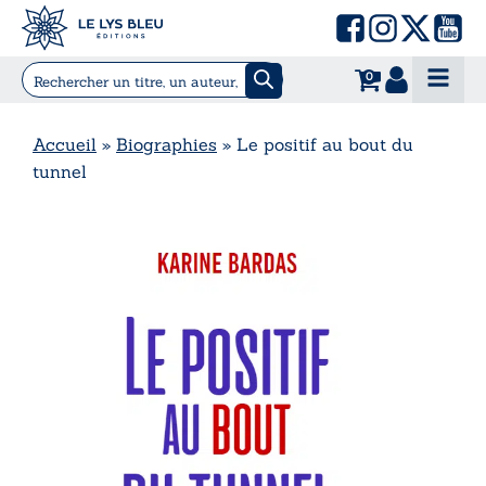
0
Accueil
»
Biographies
»
Le positif au bout du
tunnel