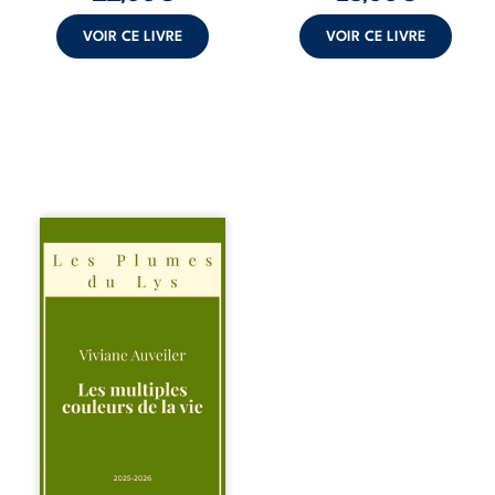
croyances
peuvent ...
VOIR CE LIVRE
VOIR CE LIVRE
Trois récits, trois
existences saisies
à l’instant où tout
bascule. Une
amitié meurtrie
cherche
l’apaisement, un
couple vacillant
recouvre
l’espérance, tandis
qu’une femme
interroge les faux
éclats des fêtes
pour en retrouver