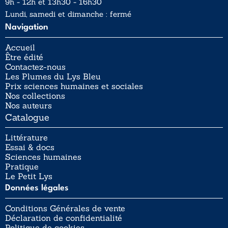
9h - 12h et 13h30 - 16h30
Lundi, samedi et dimanche : fermé
Navigation
Accueil
Être édité
Contactez-nous
Les Plumes du Lys Bleu
Prix sciences humaines et sociales
Nos collections
Nos auteurs
Catalogue
Littérature
Essai & docs
Sciences humaines
Pratique
Le Petit Lys
Données légales
Conditions Générales de vente
Déclaration de confidentialité
Politique de cookies