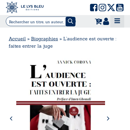
0
Accueil
»
Biographies
»
L’audience est ouverte :
faites entrer la juge