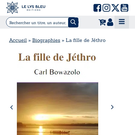
0
Accueil
»
Biographies
»
La fille de Jéthro