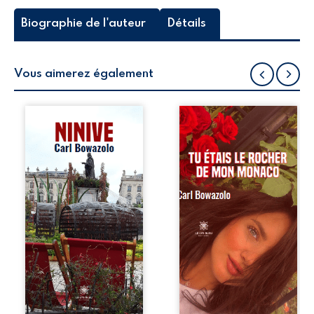
Biographie de l'auteur
Détails
Vous aimerez également
Un missionnaire
Écrit sous forme
envoyé à Ninive
de quatrains, Tu
doit rencontrer le
étais le rocher de
roi de ce royaume
mon Monaco
en perdition. Sur
retrace l’éternelle
son long périple, il
et infinie peine
fait des
causée par le
rencontres les
départ d’une muse
unes plus
tant inoubliable
particulières que
qu’irremplaçable.
les autres et à
travers lesquelles
on découvre le
crépusculaire
tableau d’un
monde qui nous
est si proche. Sur