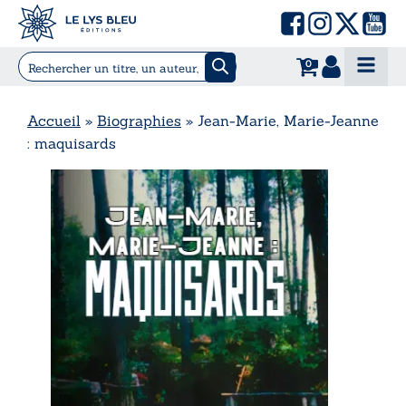
0
Accueil
»
Biographies
»
Jean-Marie, Marie-Jeanne
: maquisards