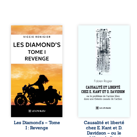
Revenge est à la
Sommes-nous
tête des
vraiment libres si
Diamond’s, un clan
chacun de nos
de motards aussi
actes s’inscrit
réputé et respecté
dans une chaîne
que redouté dans
de causes ? À
tout le pays. Rien
travers une
ne la prédestinait
confrontation
à cette vie, mais
entre les pensées
les épreuves ont
d’Emmanuel Kant
forgé une femme
et de Donald
dure, inaccessible
Davidson, cet
et résolue à ne
essai explore les
jamais dévoiler
liens entre libre
ses faiblesses,
arbitre,
jusqu’à ce que le
déterminisme
mystérieux Juan
causal et
croise sa route.
responsabilité. De
Les Diamond’s – Tome
Causalité et liberté
Chef d’une famille
la volonté
I : Revenge
chez E. Kant et D.
de Nomads, Juan
kantienne au
Davidson – ou le
porte lui aussi le
monisme anomal