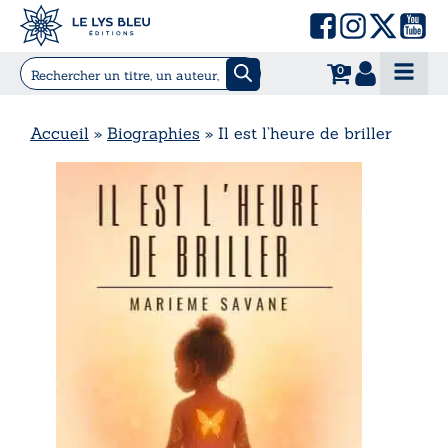
0
Accueil
»
Biographies
»
Il est l’heure de briller