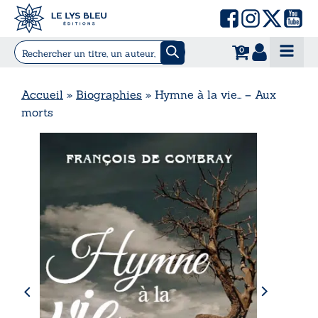
0
Accueil
»
Biographies
»
Hymne à la vie… – Aux
morts