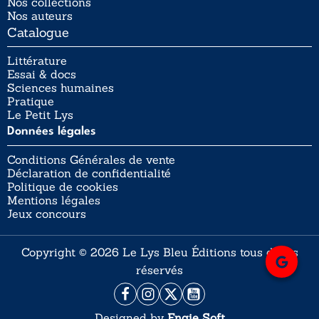
Nos collections
Nos auteurs
Catalogue
Littérature
Essai & docs
Sciences humaines
Pratique
Le Petit Lys
Données légales
Conditions Générales de vente
Déclaration de confidentialité
Politique de cookies
Mentions légales
Jeux concours
Copyright © 2026 Le Lys Bleu Éditions tous droits
réservés
Designed by
Engie Soft