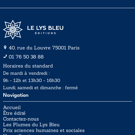
l
*
40, rue du Louvre 75001 Paris
01 76 50 38 88
Horaires du standard
De mardi à vendredi :
9h - 12h et 13h30 - 16h30
Lundi, samedi et dimanche : fermé
Navigation
Accueil
Être édité
Contactez-nous
Les Plumes du Lys Bleu
Prix sciences humaines et sociales