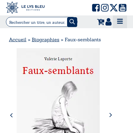
0
Accueil
»
Biographies
»
Faux-semblants