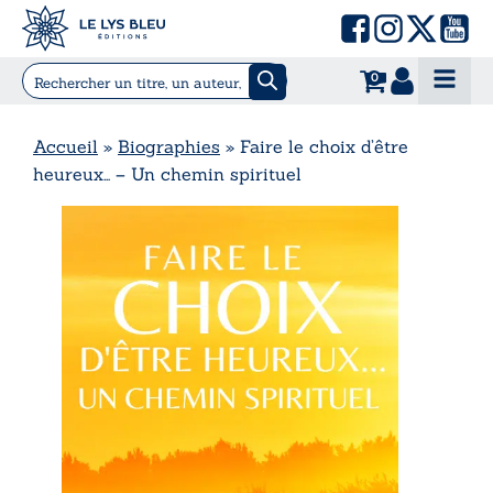
0
Accueil
»
Biographies
»
Faire le choix d’être
heureux… – Un chemin spirituel