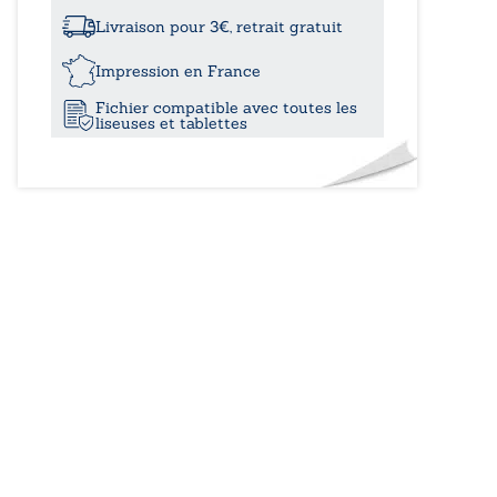
à
sous
la
Livraison pour 3€, retrait gratuit
rébellion
12,00
-
Impression en France
Histoire
Fichier compatible avec toutes les
d’une
liseuses et tablettes
décennie
avec
des
rebelles