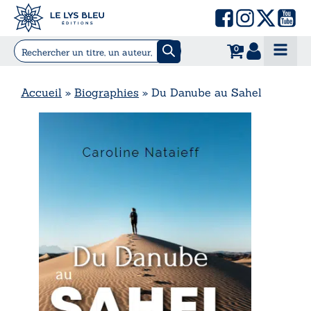
0
Accueil
»
Biographies
»
Du Danube au Sahel