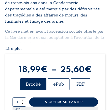
de trente-six ans dans la Gendarmerie
départementale a été marqué par des défis variés,
des tragédies à des affaires de mœurs, des
fusillades et l’usage des armes.
Ce livre met en avant l’ascension sociale offerte par
la Gendarmerie et son adaptation à l’évolution de la
société. Il incite à réfléchir sur les exigences de cet
Lire plus
engagement, souvent méconnu du grand public,
mais profondément noble et gratifiant.
Pla
18,99
€
–
25,60
€
de
Broché
ePub
PDF
prix 
quantité
AJOUTER AU PANIER
18,
de