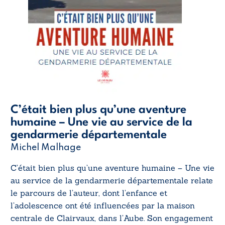
C’était bien plus qu’une aventure
humaine – Une vie au service de la
gendarmerie départementale
Michel Malhage
C’était bien plus qu’une aventure humaine – Une vie
au service de la gendarmerie départementale
relate
le parcours de l’auteur, dont l’enfance et
l’adolescence ont été influencées par la maison
centrale de Clairvaux, dans l’Aube. Son engagement