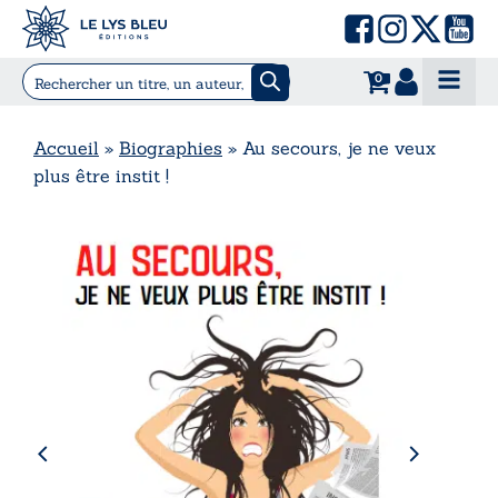
0
Accueil
»
Biographies
»
Au secours, je ne veux
plus être instit !