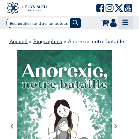
0
Accueil
»
Biographies
»
Anorexie, notre bataille