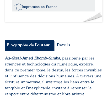
I:
J’ai
Impression en France
entendu
des
voix
Biographie de l'auteur
Détails
Au-Giral-Amed Ebomb-Simba
, passionné par les
sciences et technologies du numérique, explore,
dans ce premier tome, le destin, les forces invisibles
et l’influence des décisions humaines. À travers une
écriture immersive, il interroge les liens entre le
tangible et l’inexplicable, invitant à repenser le
rapport entre déterminisme et libre arbitre.