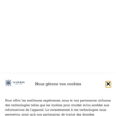
VOIR CE LIVRE
VOIR CE LIVRE
VOIR CE LIVRE
VOIR CE LIVRE
VOIR CE LIVRE
VOIR CE LIVRE
VOIR CE LIVRE
VOIR CE LIVRE
VOIR CE LIVRE
VOIR CE LIVRE
VOIR CE LIVRE
VOIR CE LIVRE
VOIR CE LIVRE
VOIR CE LIVRE
VOIR CE LIVRE
VOIR CE LIVRE
VOIR CE LIVRE
VOIR CE LIVRE
VOIR CE LIVRE
VOIR CE LIVRE
VOIR CE LIVRE
VOIR CE LIVRE
VOIR CE LIVRE
VOIR CE LIVRE
VOIR CE LIVRE
VOIR CE LIVRE
VOIR CE LIVRE
VOIR CE LIVRE
VOIR CE LIVRE
VOIR CE LIVRE
VOIR CE LIVRE
VOIR CE LIVRE
Nous gérons vos cookies
Pour offrir les meilleures expériences, nous et nos partenaires utilisons
des technologies telles que les cookies pour stocker et/ou accéder aux
informations de l’appareil. Le consentement à ces technologies nous
Inscription à la newsletter
permettra, ainsi qu’à nos partenaires, de traiter des données