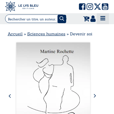
0
Accueil
»
Sciences humaines
»
Devenir soi