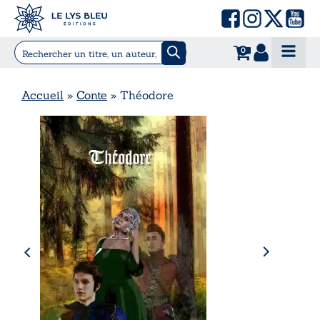
0
Accueil
»
Conte
»
Théodore