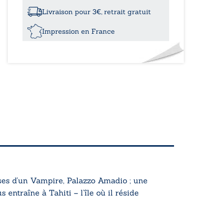
Livraison pour 3€, retrait gratuit
Impression en France
ses d’un Vampire, Palazzo Amadio
; une
 entraîne à Tahiti – l’île où il réside