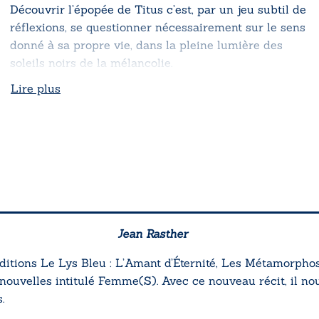
Découvrir l’épopée de Titus c’est, par un jeu subtil de
réflexions, se questionner nécessairement sur le sens
donné à sa propre vie, dans la pleine lumière des
soleils noirs de la mélancolie.
Lire plus
Jean Rasther
ditions Le Lys Bleu :
L’Amant d’Éternité, Les Métamorpho
nouvelles intitulé
Femme(S).
Avec ce nouveau récit, il nous
.