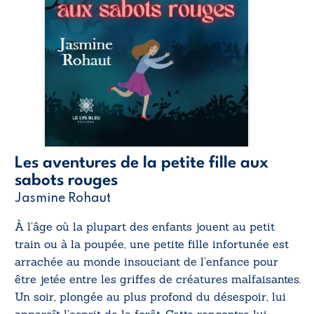
Les aventures de la petite fille aux
sabots rouges
Jasmine Rohaut
À l’âge où la plupart des enfants jouent au petit
train ou à la poupée, une petite fille infortunée est
arrachée au monde insouciant de l’enfance pour
être jetée entre les griffes de créatures malfaisantes.
Un soir, plongée au plus profond du désespoir, lui
apparaît l’esprit de la forêt. Cette rencontre lui