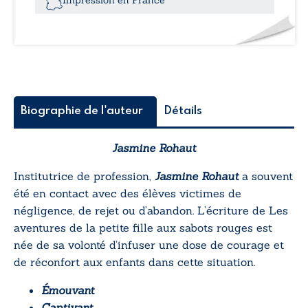
fille
aux
sabots
rouges
Biographie de l'auteur
Détails
Jasmine Rohaut
Institutrice de profession,
Jasmine Rohaut
a souvent
été en contact avec des élèves victimes de
négligence, de rejet ou d’abandon. L’écriture de
Les
aventures de la petite fille aux sabots rouges
est
née de sa volonté d’infuser une dose de courage et
de réconfort aux enfants dans cette situation.
Émouvant
Captivant