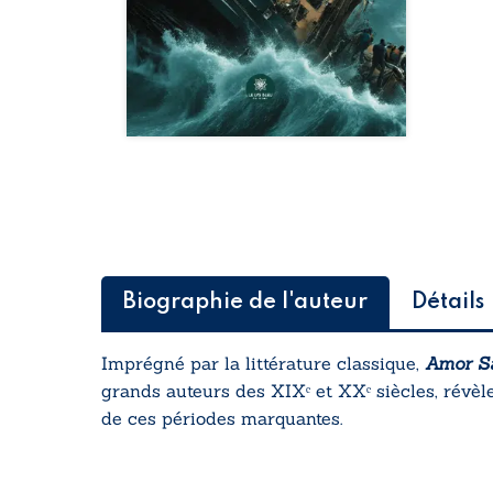
Biographie de l'auteur
Détails
Imprégné par la littérature classique,
Amor S
grands auteurs des XIXᵉ et XXᵉ siècles, révèlen
de ces périodes marquantes.