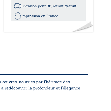
gouffre
Livraison pour 3€, retrait gratuit
Impression en France
s œuvres, nourries par l’héritage des
ur à redécouvrir la profondeur et l’élégance