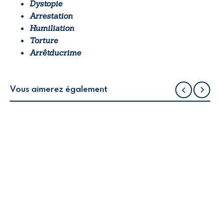
Dystopie
Arrestation
Humiliation
Torture
Arrêtducrime
Vous aimerez également