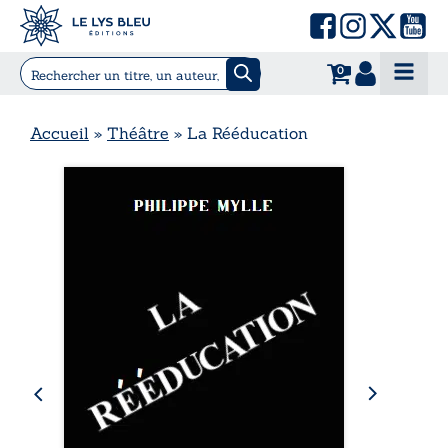
0
Accueil
»
Théâtre
»
La Rééducation