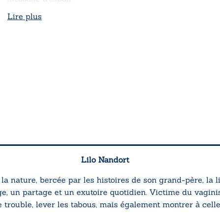
Lire plus
Lilo Nandort
 nature, bercée par les histoires de son grand-père, la lit
uge, un partage et un exutoire quotidien. Victime du vaginis
trouble, lever les tabous, mais également montrer à celles