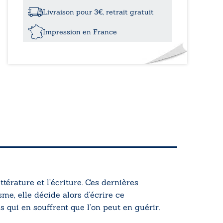
vagin
clos
Livraison pour 3€, retrait gratuit
Impression en France
térature et l’écriture. Ces dernières
me, elle décide alors d’écrire ce
 qui en souffrent que l’on peut en guérir.