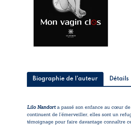
Biographie de l'auteur
Détails
Lilo Nandort
a passé son enfance au cœur de la
continuent de l’émerveiller, elles sont un ref
témoignage pour faire davantage connaître ce 